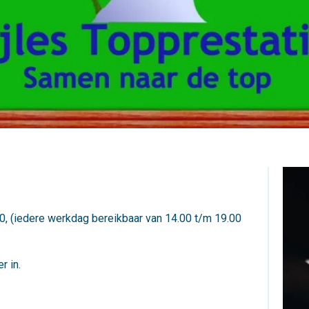
, (iedere werkdag bereikbaar van 14.00 t/m 19.00
r in.