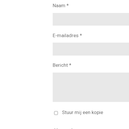
Naam *
E-mailadres *
Bericht *
Stuur mij een kopie