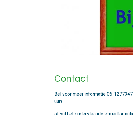
Contact
Bel voor meer informatie 06-12773470
uur)
of vul het onderstaande e-mailformulie