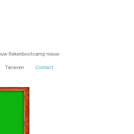
euw Rekenbootcamp nieuw
Tarieven
Contact